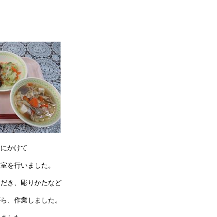
目にかけて
教室を行いました。
ただき、彫りかたなど
がら、作業しました。