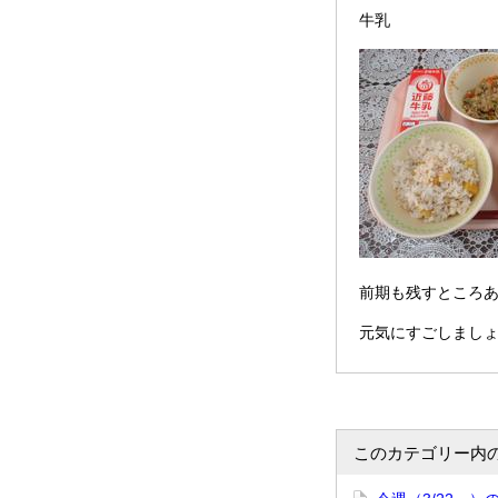
牛乳
前期も残すところ
元気にすごしまし
このカテゴリー内