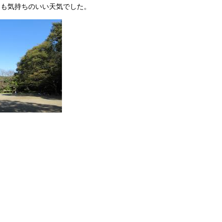
ても気持ちのいい天気でした。
）
ン
ー