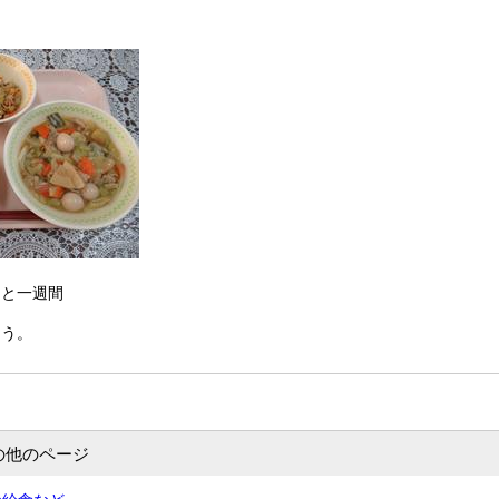
あと一週間
ょう。
の他のページ