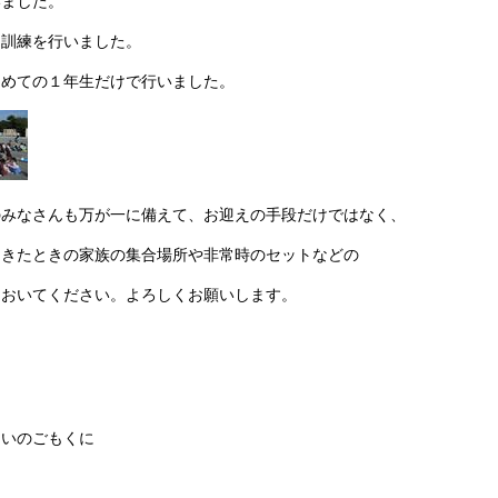
いました。
し訓練を行いました。
初めての１年生だけで行いました。
のみなさんも万が一に備えて、お迎えの手段だけではなく、
起きたときの家族の集合場所や非常時のセットなどの
ておいてください。よろしくお願いします。
）
さいのごもくに