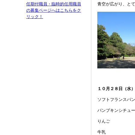
任期付職員・臨時的任用職員
青空が広がり、と
の募集ページへはこちらをク
リック！
１０月２８日（水
ソフトフランスパ
パンプキンシチュ
りんご
牛乳