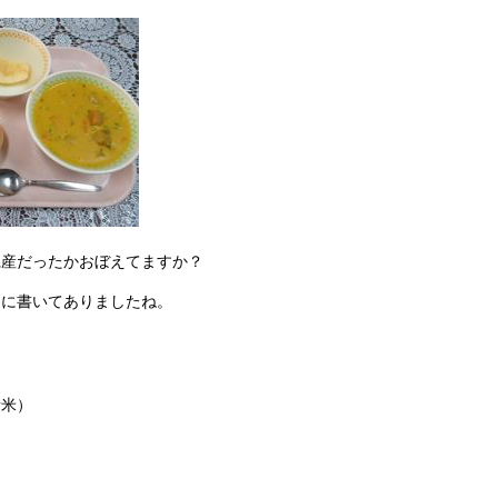
県産だったかおぼえてますか？
」に書いてありましたね。
）
新米）
め