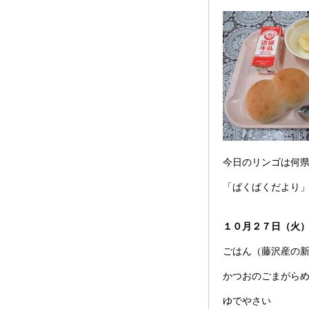
今日のリンゴは何
「ぱくぱくだより
１０月２７日（火
ごはん（藤沢産の
かつおのごまがら
ゆでやさい