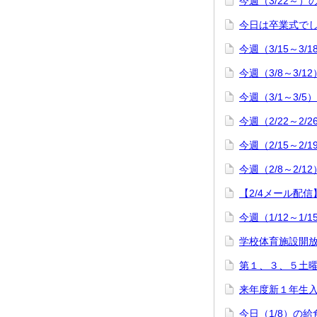
今週（3/22～）
今日は卒業式で
今週（3/15～3/
今週（3/8～3/
今週（3/1～3/
今週（2/22～2/
今週（2/15～2/
今週（2/8～2/
【2/4メール配
今週（1/12～1/
学校体育施設開
第１、３、５土
来年度新１年生
今日（1/8）の給