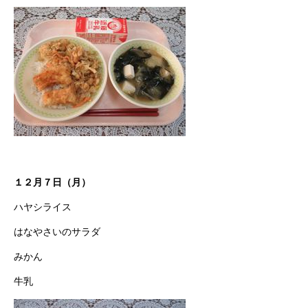
１２月７日（月）
ハヤシライス
はなやさいのサラダ
みかん
牛乳