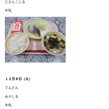
どさんこじる
牛乳
１２月８日（火）
てんどん
みそしる
牛乳