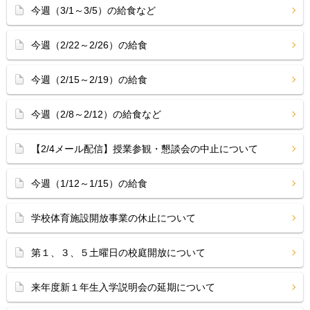
今週（3/1～3/5）の給食など
今週（2/22～2/26）の給食
今週（2/15～2/19）の給食
今週（2/8～2/12）の給食など
【2/4メール配信】授業参観・懇談会の中止について
今週（1/12～1/15）の給食
学校体育施設開放事業の休止について
第１、３、５土曜日の校庭開放について
来年度新１年生入学説明会の延期について