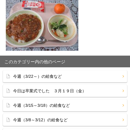
このカテゴリー内の他のページ
今週（3/22～）の給食など
今日は卒業式でした ３月１９日（金）
今週（3/15～3/18）の給食など
今週（3/8～3/12）の給食など