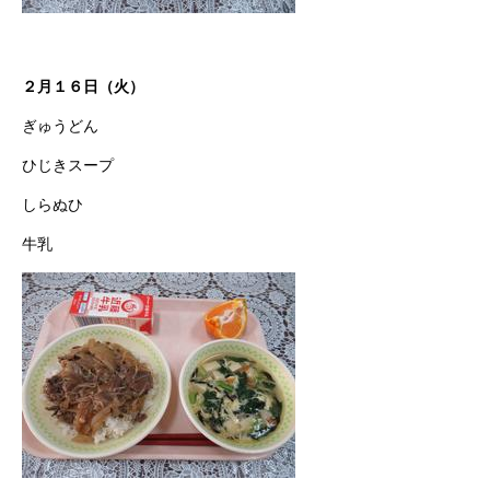
２月１６日（火）
ぎゅうどん
ひじきスープ
しらぬひ
牛乳