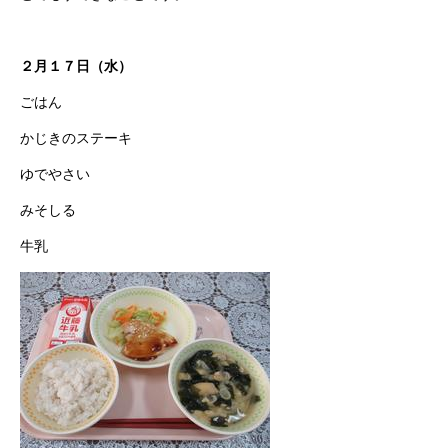
２月１７日（水）
ごはん
かじきのステーキ
ゆでやさい
みそしる
牛乳