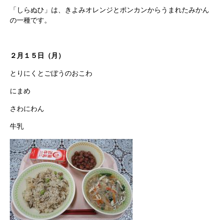
「しらぬひ」は、きよみオレンジとポンカンからうまれたみかん
の一種です。
２月１５日（月）
とりにくとごぼうのおこわ
にまめ
さわにわん
牛乳