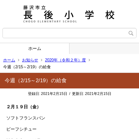
ホーム
ホーム
お知らせ
2020年（令和２年）度
今週（2/15～2/19）の給食
今週（2/15～2/19）の給食
登録日:
2021年2月15日
/
更新日:
2021年2月15日
２月１９日（金）
ソフトフランスパン
ビーフシチュー