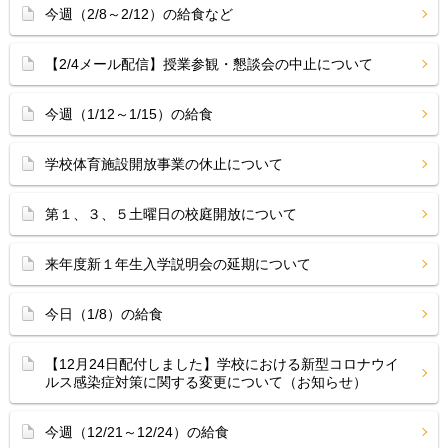
今週（2/8～2/12）の給食など
【2/4メール配信】授業参観・懇談会の中止について
今週（1/12～1/15）の給食
学校体育施設開放事業の休止について
第１、３、５土曜日の校庭開放について
来年度新１年生入学説明会の延期について
今日（1/8）の給食
【12月24日配付しました】学校における新型コロナウイ
ルス感染症対策に関する変更について（お知らせ）
今週（12/21～12/24）の給食