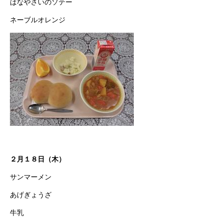
はなやさいのソテー
ネーブルオレンジ
２月１８日（木）
サンマーメン
あげぎょうざ
牛乳