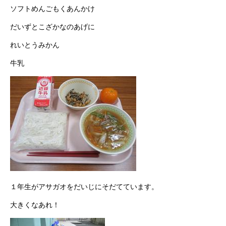
ソフトめんごもくあんかけ
だいずとこざかなのあげに
れいとうみかん
牛乳
１年生がアサガオをだいじにそだてています。
大きくなあれ！