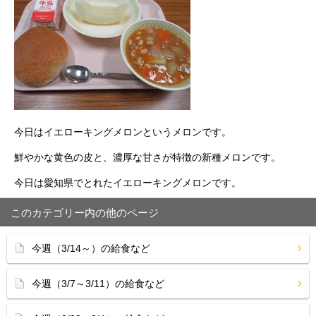
今日はイエローキングメロンというメロンです。
鮮やかな黄色の皮と、濃厚な甘さが特徴の新種メロンです。
今日は愛知県でとれたイエローキングメロンです。
このカテゴリー内の他のページ
今週（3/14～）の給食など
今週（3/7～3/11）の給食など