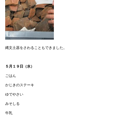
縄文土器をさわることもできました。
５月１９日（水）
ごはん
かじきのステーキ
ゆでやさい
みそしる
牛乳