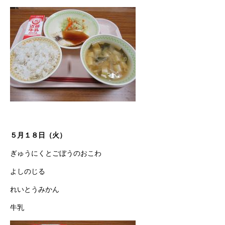
５月１８日（火）
ぎゅうにくとごぼうのおこわ
よしのじる
れいとうみかん
牛乳