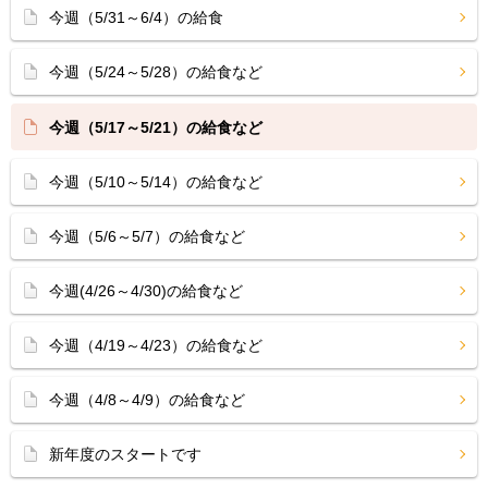
今週（5/31～6/4）の給食
今週（5/24～5/28）の給食など
今週（5/17～5/21）の給食など
今週（5/10～5/14）の給食など
今週（5/6～5/7）の給食など
今週(4/26～4/30)の給食など
今週（4/19～4/23）の給食など
今週（4/8～4/9）の給食など
新年度のスタートです