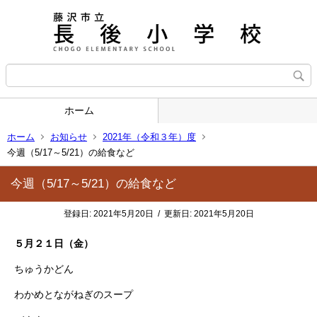
ホーム
ホーム
お知らせ
2021年（令和３年）度
今週（5/17～5/21）の給食など
今週（5/17～5/21）の給食など
登録日:
2021年5月20日
/
更新日:
2021年5月20日
５月２１日（金）
ちゅうかどん
わかめとながねぎのスープ