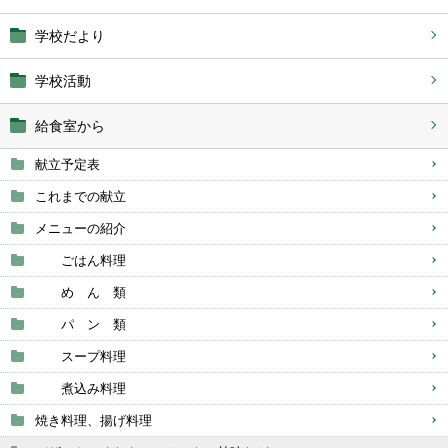
学校だより
学校活動
給食室から
献立予定表
これまでの献立
メニューの紹介
ごはん料理
め ん 類
パ ン 類
スープ料理
煮込み料理
焼き料理、揚げ料理