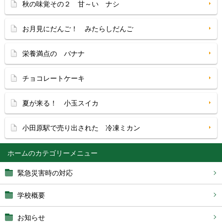
秋の味覚その２ 甘～い ナシ
お月見にだんご！ みたらしだんご
栄養満点の バナナ
チョコレートケーキ
夏が来る！ 小玉スイカ
小田原駅で売り出された 冷凍ミカン
ホーム
緊急災害時の対応
学校概要
お知らせ