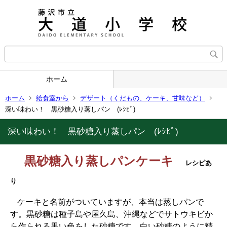
ホーム
ホーム
給食室から
デザート（くだもの、ケーキ、甘味など）
深い味わい！ 黒砂糖入り蒸しパン (ﾚｼﾋﾟ)
深い味わい！ 黒砂糖入り蒸しパン (ﾚｼﾋﾟ)
黒砂糖入り蒸しパンケーキ
レシピあ
り
ケーキと名前がついていますが、本当は蒸しパンで
す。黒砂糖は種子島や屋久島、沖縄などでサトウキビか
ら作られる黒い色をした砂糖です。白い砂糖のように精