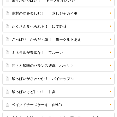
果汁がいっぱい！ ネーブルオレンジ
食材の味を楽しむ！ 蒸しジャガイモ
たくさん食べられる！ ゆで野菜
さっぱり、からだ元気！ ヨーグルトあえ
ミネラルが豊富な！ プルーン
甘さと酸味のバランス抜群 ハッサク
酸っぱいがさわやか！ パイナップル
酸っぱいけど甘い！ 甘夏
ベイクドチーズケーキ (ﾚｼﾋﾟ)