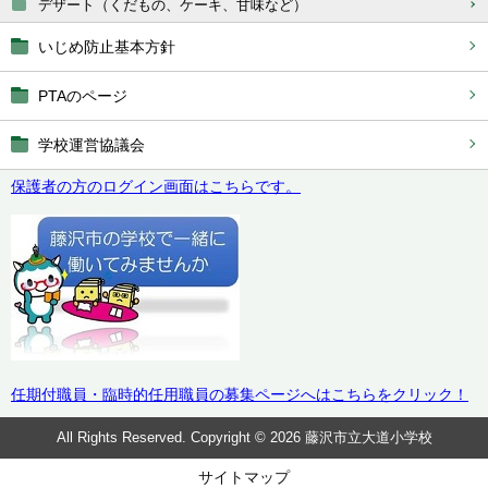
デザート（くだもの、ケーキ、甘味など）
いじめ防止基本方針
PTAのページ
学校運営協議会
保護者の方のログイン画面はこちらです。
任期付職員・臨時的任用職員の募集ページへはこちらをクリック！
All Rights Reserved. Copyright © 2026 藤沢市立大道小学校
サイトマップ