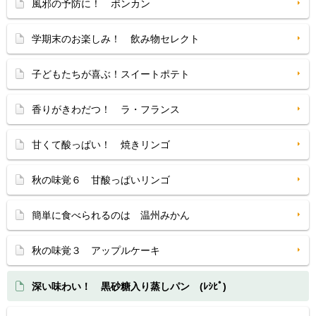
風邪の予防に！ ポンカン
学期末のお楽しみ！ 飲み物セレクト
子どもたちが喜ぶ！スイートポテト
香りがきわだつ！ ラ・フランス
甘くて酸っぱい！ 焼きリンゴ
秋の味覚６ 甘酸っぱいリンゴ
簡単に食べられるのは 温州みかん
秋の味覚３ アップルケーキ
深い味わい！ 黒砂糖入り蒸しパン (ﾚｼﾋﾟ)