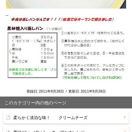
_
登録日:
2011年9月28日
/
更新日:
2011年9月28日
このカテゴリー内の他のページ
柔らかく淡泊な味！ クリームチーズ