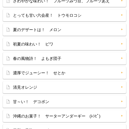
さわやかな味わい！ フルーツみつ豆、フルーツあえ
とっても甘い六会産！ トウモロコシ
夏のデザートは！ メロン
初夏の味わい！ ビワ
春の風物詩！ よもぎ団子
濃厚でジューシー！ せとか
清見オレンジ
甘～い！ デコポン
沖縄のお菓子！ サーターアンダーギー (ﾚｼﾋﾟ)