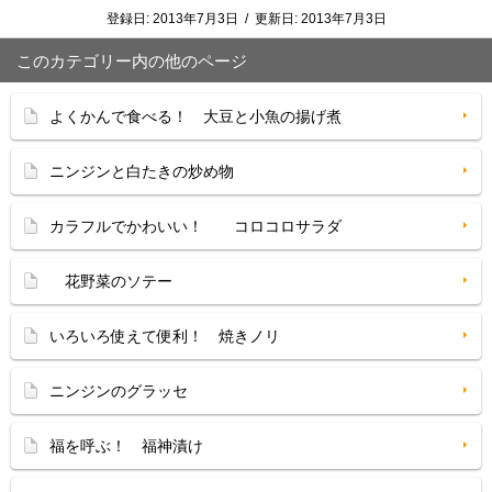
登録日:
2013年7月3日
/
更新日:
2013年7月3日
このカテゴリー内の他のページ
よくかんで食べる！ 大豆と小魚の揚げ煮
ニンジンと白たきの炒め物
カラフルでかわいい！ コロコロサラダ
花野菜のソテー
いろいろ使えて便利！ 焼きノリ
ニンジンのグラッセ
福を呼ぶ！ 福神漬け