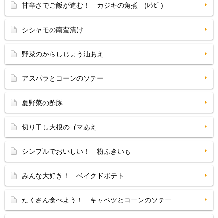
甘辛さでご飯が進む！ カジキの角煮 (ﾚｼﾋﾟ)
シシャモの南蛮漬け
野菜のからしじょう油あえ
アスパラとコーンのソテー
夏野菜の酢豚
切り干し大根のゴマあえ
シンプルでおいしい！ 粉ふきいも
みんな大好き！ ベイクドポテト
たくさん食べよう！ キャベツとコーンのソテー