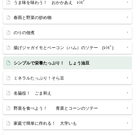
うま味を味わう！ おかかあえ ﾚｼﾋﾟ
春雨と野菜の炒め物
のりの佃煮
揚げジャガイモとベーコン（ハム）のソテー (ﾚｼﾋﾟ)
シンプルで栄養たっぷり！ しょう油豆
ミネラルたっぷり！そら豆
名脇役！ ごま和え
野菜を食べよう！ 青菜とコーンのソテー
家庭で簡単に作れる！ 大学いも