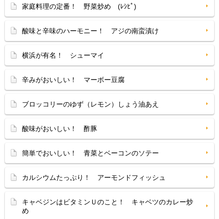
家庭料理の定番！ 野菜炒め (ﾚｼﾋﾟ)
酸味と辛味のハーモニー！ アジの南蛮漬け
横浜が有名！ シューマイ
辛みがおいしい！ マーボー豆腐
ブロッコリーのゆず（レモン）しょう油あえ
酸味がおいしい！ 酢豚
簡単でおいしい！ 青菜とベーコンのソテー
カルシウムたっぷり！ アーモンドフィッシュ
キャベジンはビタミンＵのこと！ キャベツのカレー炒
め