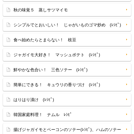
秋の味覚５ 蒸しサツマイモ
シンプルでとおいしい！ じゃがいものゴマ炒め (ﾚｼﾋﾟ)
食べ始めたらとまらない！ 枝豆
ジャガイモ大好き！ マッシュポテト (ﾚｼﾋﾟ)
鮮やかな色合い！ 三色ソテー (ﾚｼﾋﾟ)
簡単にできる！ キュウリの香りづけ (ﾚｼﾋﾟ)
はりはり漬け (ﾚｼﾋﾟ)
韓国家庭料理！ ナムル ﾚｼﾋﾟ
揚げジャガイモとベーコンのソテー(ﾚｼﾋﾟ)、ハムのソテー