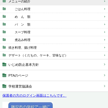
メニューの紹介
ごはん料理
め ん 類
パ ン 類
スープ料理
煮込み料理
焼き料理、揚げ料理
デザート（くだもの、ケーキ、甘味など）
いじめ防止基本方針
PTAのページ
学校運営協議会
保護者の方のログイン画面はこちらです。