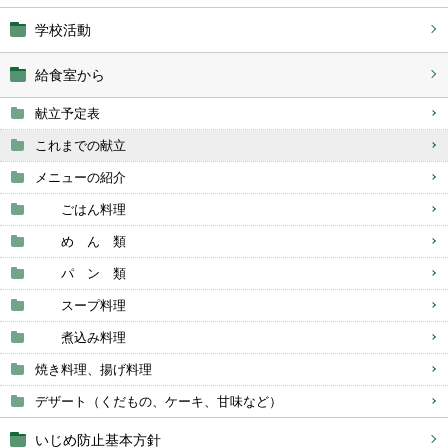
学校活動
給食室から
献立予定表
これまでの献立
メニューの紹介
ごはん料理
め ん 類
パ ン 類
スープ料理
煮込み料理
焼き料理、揚げ料理
デザート（くだもの、ケーキ、甘味など）
いじめ防止基本方針