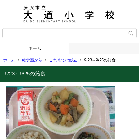
ホーム
ホーム
給食室から
これまでの献立
9/23～9/25の給食
9/23～9/25の給食