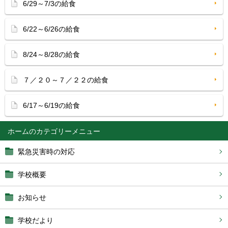
6/29～7/3の給食
6/22～6/26の給食
8/24～8/28の給食
７／２０～７／２２の給食
6/17～6/19の給食
ホーム
緊急災害時の対応
学校概要
お知らせ
学校だより