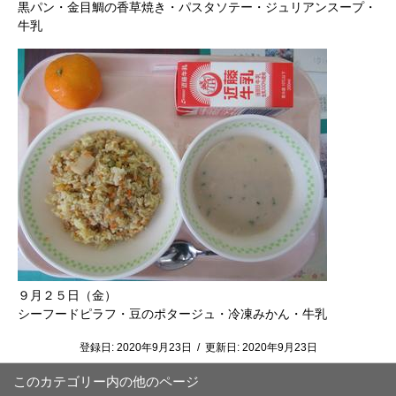
黒パン・金目鯛の香草焼き・パスタソテー・ジュリアンスープ・
牛乳
９月２５日（金）
シーフードピラフ・豆のポタージュ・冷凍みかん・牛乳
登録日:
2020年9月23日
/
更新日:
2020年9月23日
このカテゴリー内の他のページ