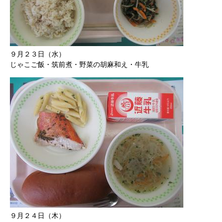
９月２３日（水）
じゃこご飯・筑前煮・野菜の胡麻和え・牛乳
９月２４日（木）