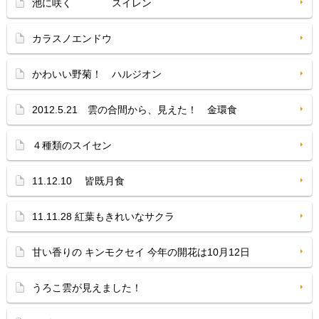
池に咲く スイレン
カラスノエンドウ
かわいい野菊！ ハルジオン
2012.5.21 雲の合間から、見えた！ 金環食
４種類のスイセン
11.12.10 皆既月食
11.11.28 紅葉もきれいなサクラ
甘い香りの キンモクセイ 今年の開花は10月12日
うろこ雲が見えました！