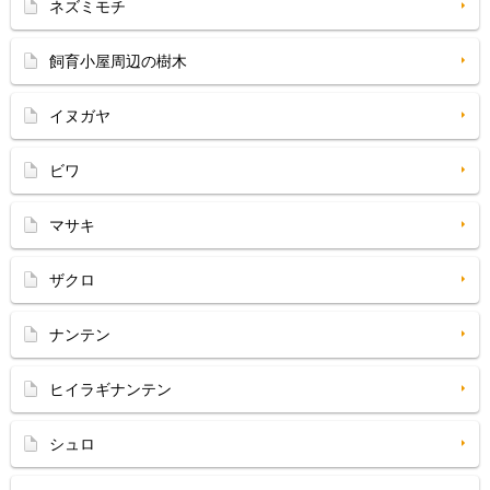
ネズミモチ
飼育小屋周辺の樹木
イヌガヤ
ビワ
マサキ
ザクロ
ナンテン
ヒイラギナンテン
シュロ