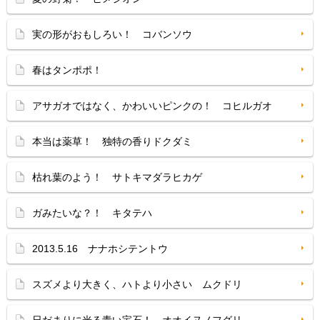
実の形がおもしろい！ コバンソウ
春はタンポポ！
アサガオではなく、かわいいピンクの！ コヒルガオ
本当は薬草！ 独特の香りドクダミ
枯れ葉のよう！ サトキマダラヒカゲ
ガみたいな？！ キタテハ
2013.5.16 ナナホシテントウ
スズメより大きく、ハトより小さい ムクドリ
日だまりに光る青い宝石！ オオイヌノフグリ