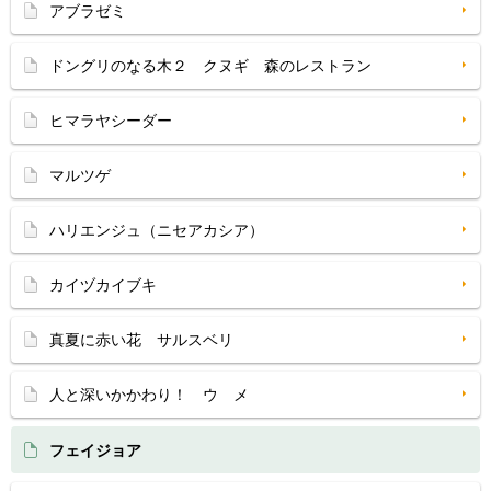
アブラゼミ
ドングリのなる木２ クヌギ 森のレストラン
ヒマラヤシーダー
マルツゲ
ハリエンジュ（ニセアカシア）
カイヅカイブキ
真夏に赤い花 サルスベリ
人と深いかかわり！ ウ メ
フェイジョア