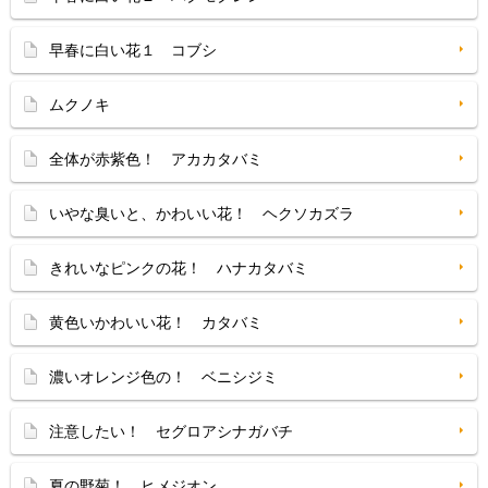
早春に白い花１ コブシ
ムクノキ
全体が赤紫色！ アカカタバミ
いやな臭いと、かわいい花！ ヘクソカズラ
きれいなピンクの花！ ハナカタバミ
黄色いかわいい花！ カタバミ
濃いオレンジ色の！ ベニシジミ
注意したい！ セグロアシナガバチ
夏の野菊！ ヒメジオン