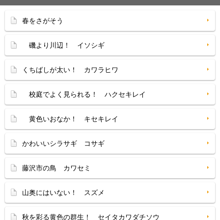
春をさがそう
磯より川辺！ イソシギ
くちばしが太い！ カワラヒワ
校庭でよく見られる！ ハクセキレイ
黄色いおなか！ キセキレイ
かわいいシラサギ コサギ
藤沢市の鳥 カワセミ
山奥にはいない！ スズメ
秋を彩る黄色の群生！ セイタカワダチソウ