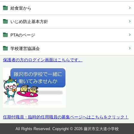
給食室から
いじめ防止基本方針
PTAのページ
学校運営協議会
保護者の方のログイン画面はこちらです。
任期付職員・臨時的任用職員の募集ページへはこちらをクリック！
All Rights Reserved. Copyright © 2026 藤沢市立大道小学校