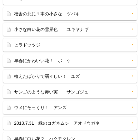
校舎の北に１本の小さな ツバキ
小さな白い花の雪景色！ ユキヤナギ
ヒラドツツジ
早春にかわいい花！ ボ ケ
植えたばかりで弱々しい！ ユズ
サンゴのような赤い実！ サンゴジュ
ウメにそっくり！ アンズ
2013.7.31 緑のコガネムシ アオドウガネ
早春に白い花２ ハクモクレン