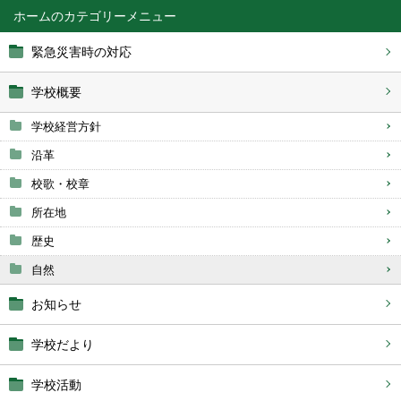
ホーム
緊急災害時の対応
学校概要
学校経営方針
沿革
校歌・校章
所在地
歴史
自然
お知らせ
学校だより
学校活動