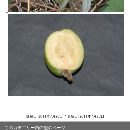
_
_
登録日:
2011年7月28日
/
更新日:
2011年7月28日
このカテゴリー内の他のページ