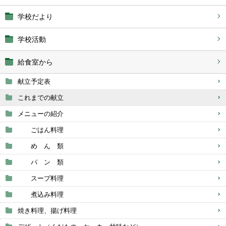
学校だより
学校活動
給食室から
献立予定表
これまでの献立
メニューの紹介
ごはん料理
め ん 類
パ ン 類
スープ料理
煮込み料理
焼き料理、揚げ料理