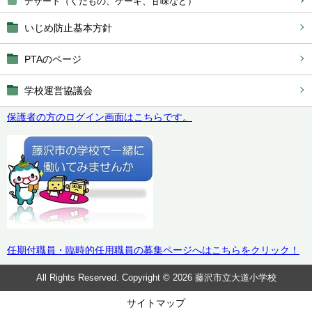
デザート（くだもの、ケーキ、甘味など）
いじめ防止基本方針
PTAのページ
学校運営協議会
保護者の方のログイン画面はこちらです。
任期付職員・臨時的任用職員の募集ページへはこちらをクリック！
All Rights Reserved. Copyright © 2026 藤沢市立大道小学校
サイトマップ