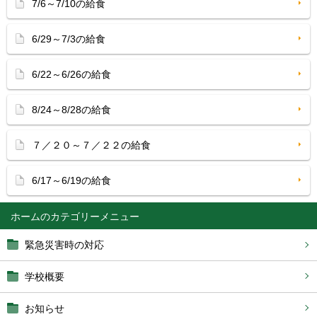
7/6～7/10の給食
6/29～7/3の給食
6/22～6/26の給食
8/24～8/28の給食
７／２０～７／２２の給食
6/17～6/19の給食
ホーム
緊急災害時の対応
学校概要
お知らせ