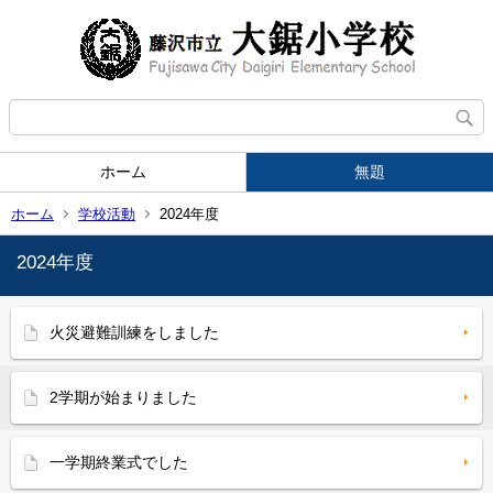
ホーム
無題
ホーム
学校活動
2024年度
2024年度
火災避難訓練をしました
2学期が始まりました
一学期終業式でした