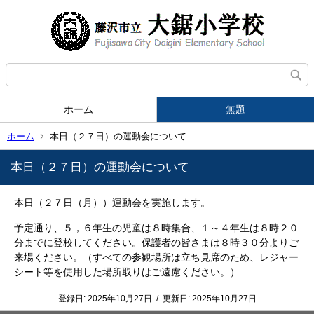
ホーム
無題
ホーム
本日（２７日）の運動会について
本日（２７日）の運動会について
本日（２７日（月））運動会を実施します。
予定通り、５，６年生の児童は８時集合、１～４年生は８時２０
分までに登校してください。保護者の皆さまは８時３０分よりご
来場ください。（すべての参観場所は立ち見席のため、レジャー
シート等を使用した場所取りはご遠慮ください。）
登録日:
2025年10月27日
/
更新日:
2025年10月27日