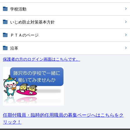
学校活動
いじめ防止対策基本方針
ＰＴＡのページ
沿革
保護者の方のログイン画面はこちらです。
任期付職員・臨時的任用職員の募集ページへはこちらをク
リック！