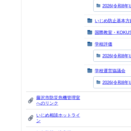
2026(令和8年
いじめ防止基本方
国際教室・KOKUSA
学校評価
2026(令和8年
学校運営協議会
2026(令和8年
藤沢市防災危機管理室
へのリンク
いじめ相談ホットライ
ン