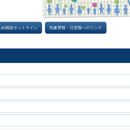
じめ相談ホットライン
気象警報・注意報へのリンク