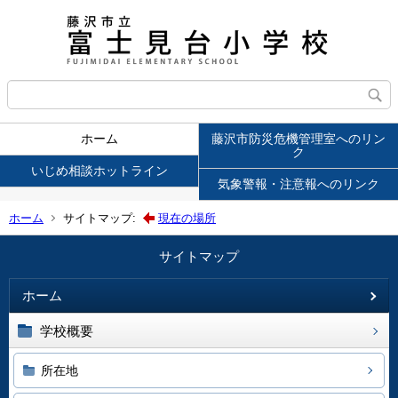
ホーム
藤沢市防災危機管理室へのリン
ク
いじめ相談ホットライン
気象警報・注意報へのリンク
ホーム
サイトマップ:
現在の場所
サイトマップ
ホーム
学校概要
所在地