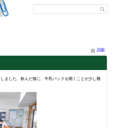
印刷
をしました。飲んだ後に、牛乳パックを開くことが少し難