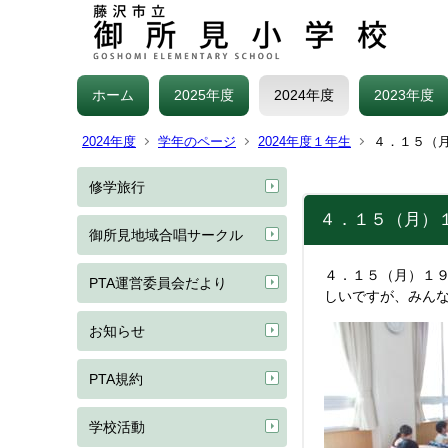
ホーム
2025年度
2024年度
2023年度
2024年度
学年のページ
2024年度１年生
４．１５（
修学旅行
４．１５（月）
御所見地域合唱サークル
４．１５（月）１
PTA運営委員会だより
しいですが、みん
お知らせ
PTA規約
学校活動