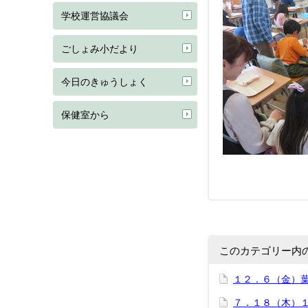
学校運営協議会
ごしょみ小だより
今日のきゅうしょく
保健室から
このカテゴリー内
１２．６（金）
７．１８（木）