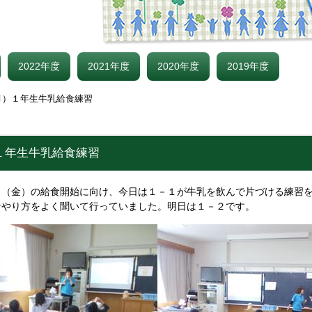
2022年度
2021年度
2020年度
2019年度
月）１年生牛乳給食練習
１年生牛乳給食練習
９（金）の給食開始に向け、今日は１－１が牛乳を飲んで片づける練習
なやり方をよく聞いて行っていました。明日は１－２です。