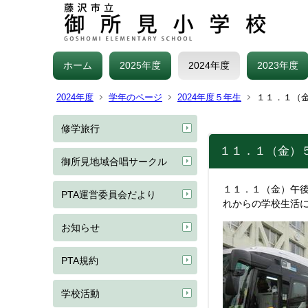
ホーム
2025年度
2024年度
2023年度
2024年度
学年のページ
2024年度５年生
１１．１（
修学旅行
１１．１（金）
御所見地域合唱サークル
１１．１（金）午
PTA運営委員会だより
れからの学校生活
お知らせ
PTA規約
学校活動