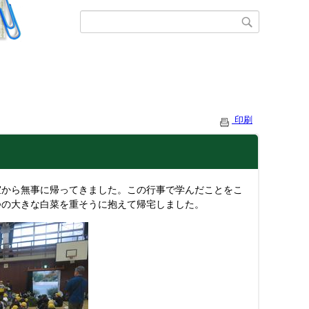
印刷
室から無事に帰ってきました。この行事で学んだことをこ
つの大きな白菜を重そうに抱えて帰宅しました。