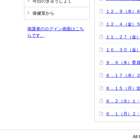
今日のきゅうしょく
１２．９（水）
保健室から
１２．４（金）
保護者のログイン画面はこち
らです。
１１．２７（金
１０．３０（金
９．９（水）委
６．１７（水）
６．１５（月）
６．２（火）１
６．１（月）２
Al