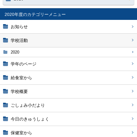
2020年度
お知らせ
学校活動
2020
学年のページ
給食室から
学校概要
ごしょみ小だより
今日のきゅうしょく
保健室から