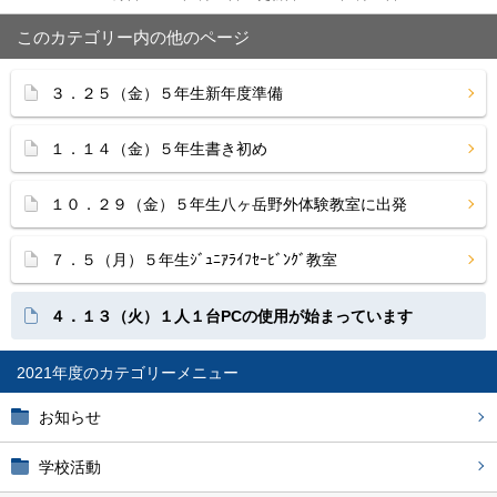
このカテゴリー内の他のページ
３．２５（金）５年生新年度準備
１．１４（金）５年生書き初め
１０．２９（金）５年生八ヶ岳野外体験教室に出発
７．５（月）５年生ｼﾞｭﾆｱﾗｲﾌｾｰﾋﾞﾝｸﾞ教室
４．１３（火）１人１台PCの使用が始まっています
2021年度
お知らせ
学校活動