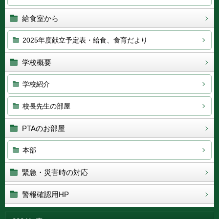
給食室から
2025年度献立予定表・給食、食育だより
学校概要
学校紹介
校長先生の部屋
PTAのお部屋
本部
緊急・災害時の対応
警報確認用HP