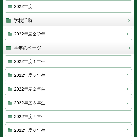
2022年度
学校活動
2022年度全学年
学年のページ
2022年度１年生
2022年度５年生
2022年度２年生
2022年度３年生
2022年度４年生
2022年度６年生