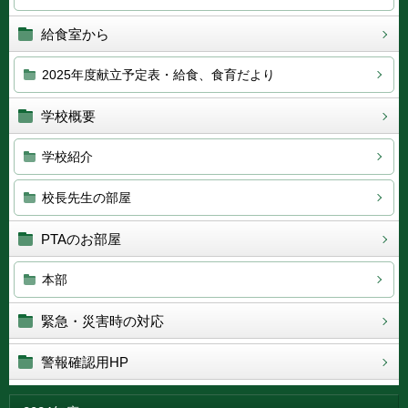
給食室から
2025年度献立予定表・給食、食育だより
学校概要
学校紹介
校長先生の部屋
PTAのお部屋
本部
緊急・災害時の対応
警報確認用HP