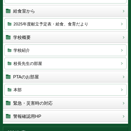
給食室から
2025年度献立予定表・給食、食育だより
学校概要
学校紹介
校長先生の部屋
PTAのお部屋
本部
緊急・災害時の対応
警報確認用HP