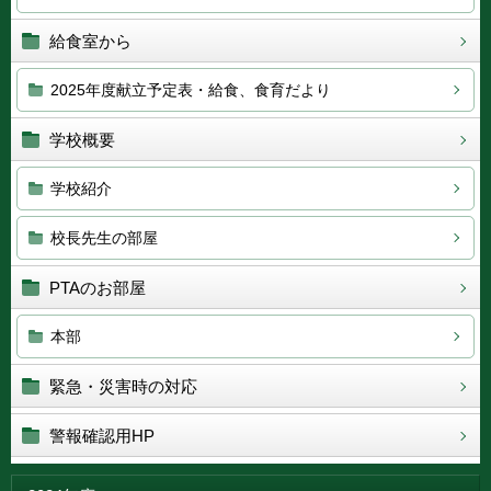
給食室から
2025年度献立予定表・給食、食育だより
学校概要
学校紹介
校長先生の部屋
PTAのお部屋
本部
緊急・災害時の対応
警報確認用HP