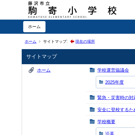
ホーム
ホーム
サイトマップ:
現在の場所
サイトマップ
ホーム
学校運営協議会
2025年度
緊急・災害時の対
安全に登校するた
学校概要
沿革