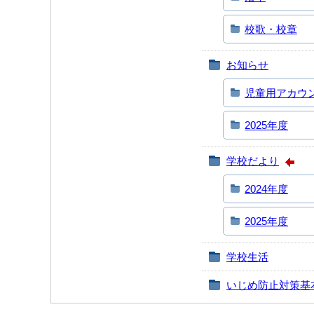
校歌・校章
お知らせ
児童用アカウ
2025年度
学校だより
2024年度
2025年度
学校生活
いじめ防止対策基