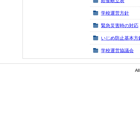
給食献立表
学校運営方針
緊急災害時の対応
いじめ防止基本方
学校運営協議会
Al