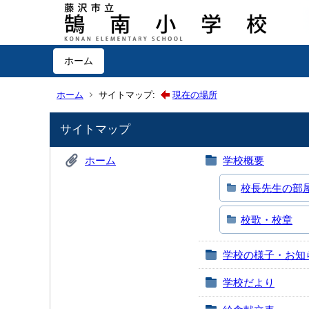
ホーム
ホーム
サイトマップ:
現在の場所
サイトマップ
ホーム
学校概要
校長先生の部
校歌・校章
学校の様子・お知
学校だより