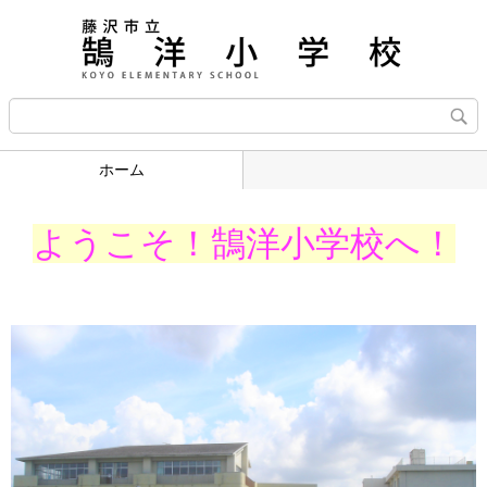
ホーム
ようこそ！鵠洋小学校へ！