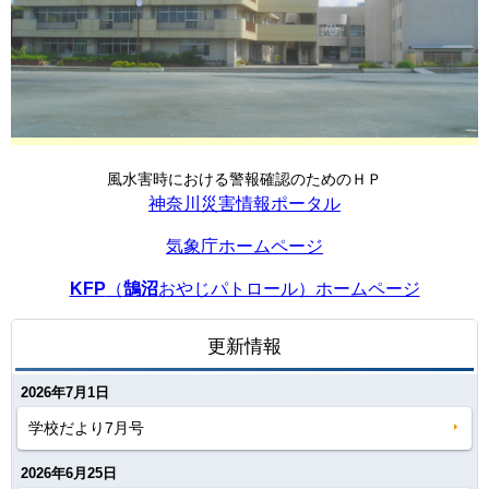
風水害時における警報確認のためのＨＰ
神奈川災害情報ポータル
気象庁ホームページ
KFP
（
鵠沼
おやじパトロール）ホームページ
更新情報
2026年7月1日
学校だより7月号
2026年6月25日