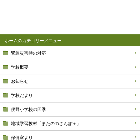
ホーム
緊急災害時の対応
学校概要
お知らせ
学校だより
俣野小学校の四季
地域学習教材「またののさんぽ＋」
保健室より