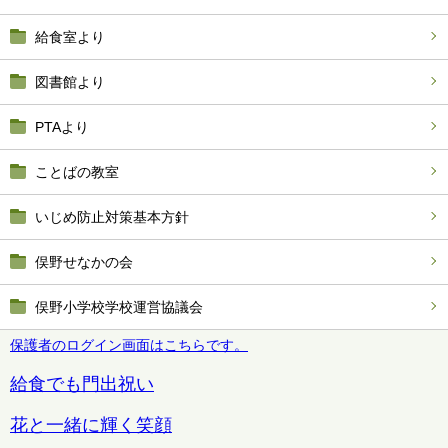
給食室より
図書館より
PTAより
ことばの教室
いじめ防止対策基本方針
俣野せなかの会
俣野小学校学校運営協議会
保護者のログイン画面はこちらです。
給食でも門出祝い
花と一緒に輝く笑顔