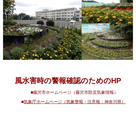
風水害時の警報確認のためのHP
■
藤沢市ホームページ（藤沢市防災気象情報）
■
気象庁ホームページ（気象警報・注意報：神奈川県）