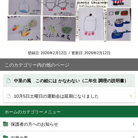
登録日:
2026年2月12日
/
更新日:
2026年2月12日
このカテゴリー内の他のページ
中里の風 この絵には かなわない（二年生 調理の説明書）
10月5日土曜日の運動会は延期になりました
ホーム
保護者の方へのお知らせ
中里の風