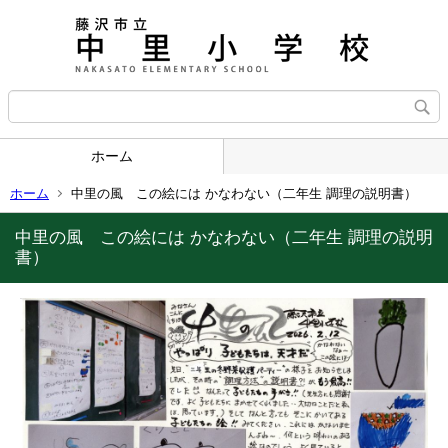
ホーム
ホーム
中里の風 この絵には かなわない（二年生 調理の説明書）
中里の風 この絵には かなわない（二年生 調理の説明
書）