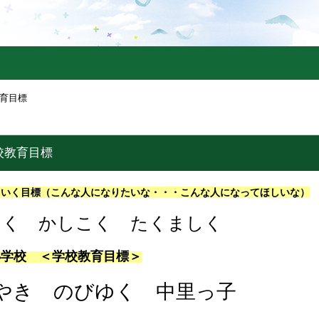
育目標
校教育目標
ういく目標（こんな人になりたいな・・・こんな人になってほしいな）
 かしこく たくましく
小学校
＜学校教育目標＞
き のびゆく 中里っ子