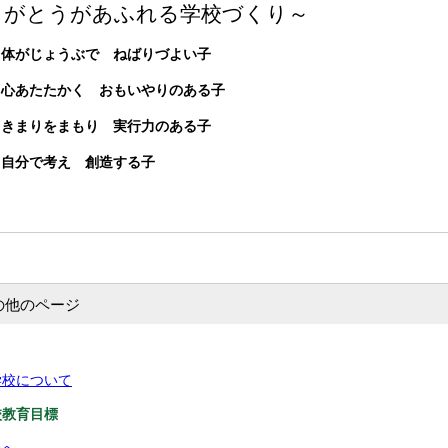
りがとうがあふれる学校づくり～
うぶで ねばりづよい子
かく おもいやりのある子
まもり 実行力のある子
考え 創造する子
の他のページ
学校について
校教育目標