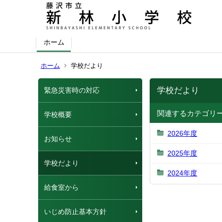
ホーム
ホーム
学校だより
学校だより
緊急災害時の対応
関連するカテゴリ
学校概要
2026年度
お知らせ
2025年度
学校だより
2024年度
給食室から
いじめ防止基本方針