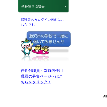
学校運営協議会
保護者の方ログイン画面はこ
ちらです。
任期付職員・臨時的任用
職員の募集ページへはこ
ちらをクリック！
Al