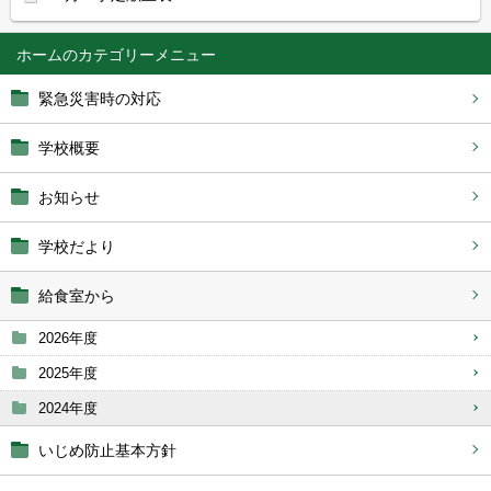
ホーム
緊急災害時の対応
学校概要
お知らせ
学校だより
給食室から
2026年度
2025年度
2024年度
いじめ防止基本方針