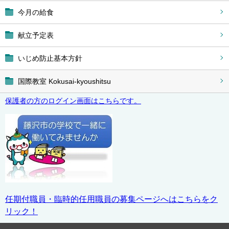
今月の給食
献立予定表
いじめ防止基本方針
国際教室 Kokusai-kyoushitsu
保護者の方のログイン画面はこちらです。
任期付職員・臨時的任用職員の募集ページへはこちらをク
リック！