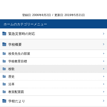
登録日:
2006年8月2日
/
更新日:
2019年5月21日
ホーム
緊急災害時の対応
学校概要
校長先生の部屋
学校教育目標
校歌
歴史
沿革
教室配置図
学校だより