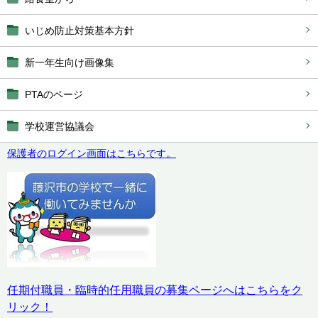
いじめ防止対策基本方針
新一年生向け画像集
PTAのページ
学校運営協議会
保護者のログイン画面はこちらです。
任期付職員・臨時的任用職員の募集ページへはこちらをク
リック！