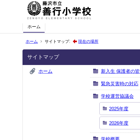
ホーム
ホーム
サイトマップ:
現在の場所
サイトマップ
ホーム
新入生 保護者の
緊急災害時の対応
学校運営協議会
2025年度
2026年度
学校概要