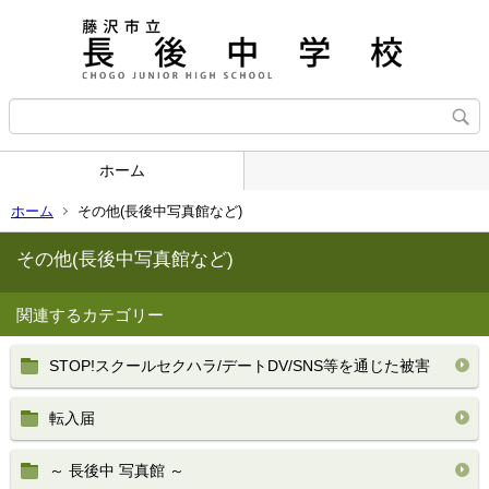
ホーム
ホーム
その他(長後中写真館など)
その他(長後中写真館など)
関連するカテゴリー
STOP!スクールセクハラ/デートDV/SNS等を通じた被害
転入届
～ 長後中 写真館 ～