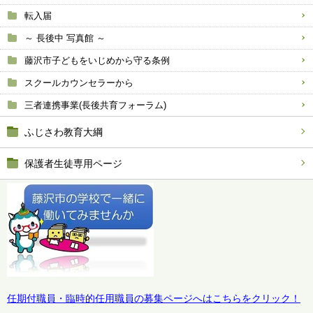
転入届
～ 長後中 写真館 ～
藤沢市子どもをいじめから守る条例
スクールカウンセラーから
三者連携事業(長後共育フォーラム)
ふじさわ教育大綱
保護者生徒専用ページ
任期付職員・臨時的任用職員の募集ページへはこちらをクリック！