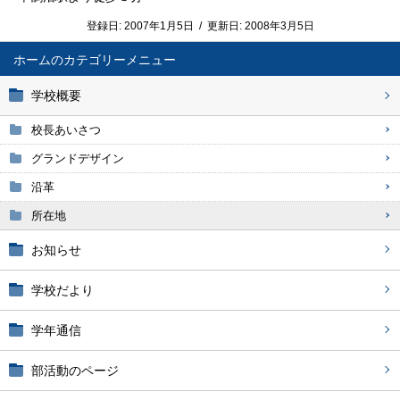
登録日:
2007年1月5日
/
更新日:
2008年3月5日
ホーム
学校概要
校長あいさつ
グランドデザイン
沿革
所在地
お知らせ
学校だより
学年通信
部活動のページ