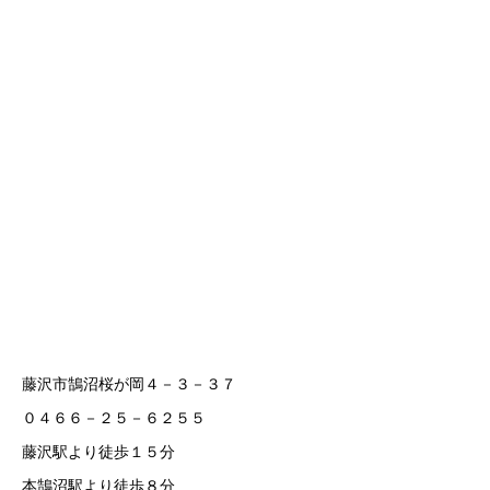
藤沢市鵠沼桜が岡４－３－３７
０４６６－２５－６２５５
藤沢駅より徒歩１５分
本鵠沼駅より徒歩８分