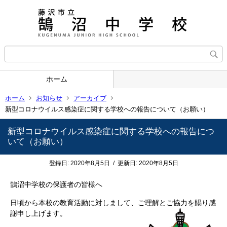
ホーム
ホーム
お知らせ
アーカイブ
新型コロナウイルス感染症に関する学校への報告について（お願い）
新型コロナウイルス感染症に関する学校への報告につ
いて（お願い）
登録日:
2020年8月5日
/
更新日:
2020年8月5日
鵠沼中学校の保護者の皆様へ
日頃から本校の教育活動に対しまして、ご理解とご協力を賜り感
謝申し上げます。