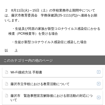
２ 8月11日(火)～15日（土）の学校業務停止期間中について
は、藤沢市教育委員会 学務保健課(25-1111(代))へ連絡をお願
いします。
・生徒及び同居の家族が新型コロナウイルス感染症にかかる
検査（PCR検査等）を受ける場合
・生徒が新型コロナウイルス感染症に感染した場合
以 上
このカテゴリー内の他のページ
Wi-Fi接続方法 手順書
藤沢市立学校における教育活動について
藤沢市 緊急事態宣言解除後における部活動の対応につ
いて