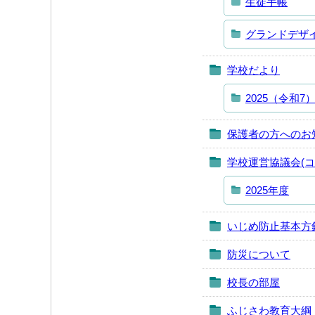
生徒手帳
グランドデザ
学校だより
2025（令和7
保護者の方へのお
学校運営協議会(
2025年度
いじめ防止基本方
防災について
校長の部屋
ふじさわ教育大綱