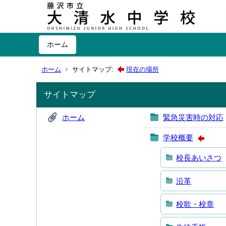
ホーム
ホーム
サイトマップ:
現在の場所
サイトマップ
ホーム
緊急災害時の対応
学校概要
校長あいさつ
沿革
校歌・校章