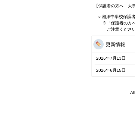
【保護者の方へ 大
○ 湘洋中学校保護
※
「保護者の方
ご注意ください。
更新情報
2026年7月13日
2026年6月15日
Al