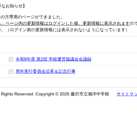
事なお知らせ】
者の方専用のページができました。
へ」ページ内の更新情報はログインした後、更新情報に表示されます
の
（ログイン前の更新情報には表示されないようになっています）
令和8年度 第2回 学校運営協議会会議録
周年実行委員会沿革＆記念行事
l Rights Reserved. Copyright © 2026 藤沢市立湘洋中学校
サイトマ