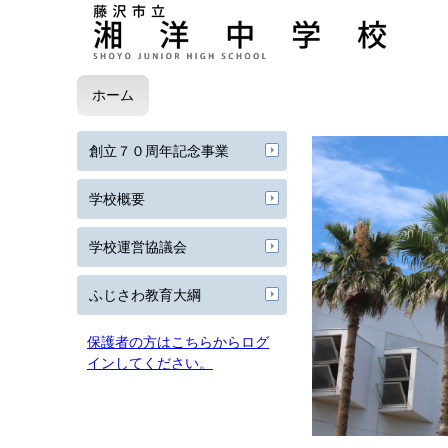
ホーム
創立７０周年記念事業
学校概要
学校運営協議会
ふじさわ教育大綱
保護者の方はこちらからログ
インしてください。