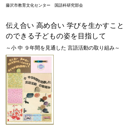
藤沢市教育文化センター 国語科研究部会
伝え合い 高め合い 学びを生かすこと
のできる子どもの姿を目指して
～小 中 ９年間を見通した 言語活動の取り組み～