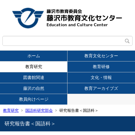
ホーム
教育文化センター
教育研究
教育研修
図書館関連
文化・情報
藤沢の自然
教育アーカイブズ
教員向けページ
教育研究
国語科研究部会
研究報告書＜国語科＞
研究報告書＜国語科＞