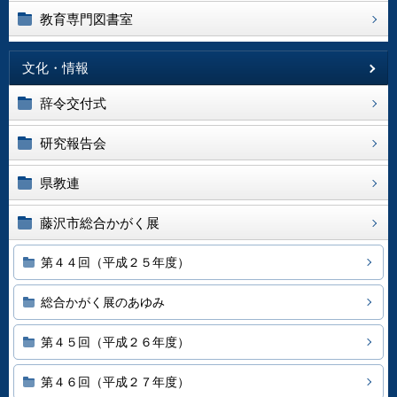
教育専門図書室
文化・情報
辞令交付式
研究報告会
県教連
藤沢市総合かがく展
第４４回（平成２５年度）
総合かがく展のあゆみ
第４５回（平成２６年度）
第４６回（平成２７年度）