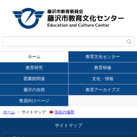
ホーム
教育文化センター
教育研究
教育研修
図書館関連
文化・情報
藤沢の自然
教育アーカイブズ
教員向けページ
ホーム
サイトマップ:
現在の場所
サイトマップ