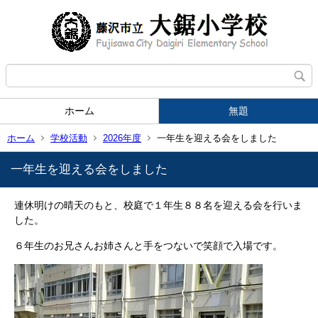
ホーム
無題
ホーム
学校活動
2026年度
一年生を迎える会をしました
一年生を迎える会をしました
連休明けの晴天のもと、校庭で１年生８８名を迎える会を行いま
した。
６年生のお兄さんお姉さんと手をつないで笑顔で入場です。