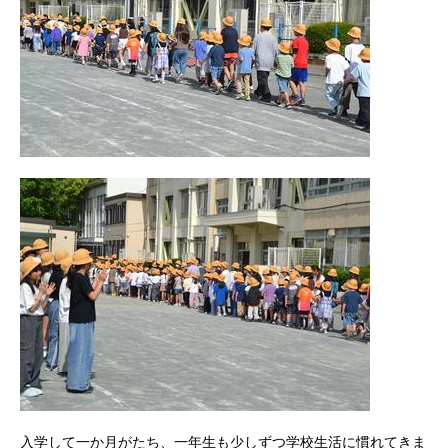
入学して一か月がたち、一年生も少しずつ学校生活に慣れてきま