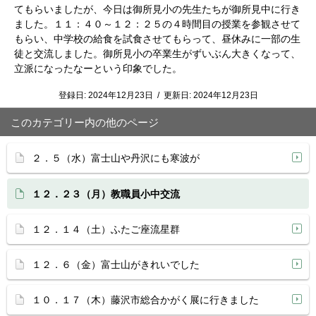
てもらいましたが、今日は御所見小の先生たちが御所見中に行き
ました。１１：４０～１２：２５の４時間目の授業を参観させて
もらい、中学校の給食を試食させてもらって、昼休みに一部の生
徒と交流しました。御所見小の卒業生がずいぶん大きくなって、
立派になったなーという印象でした。
登録日:
2024年12月23日
/
更新日:
2024年12月23日
このカテゴリー内の他のページ
２．５（水）富士山や丹沢にも寒波が
１２．２３（月）教職員小中交流
１２．１４（土）ふたご座流星群
１２．６（金）富士山がきれいでした
１０．１７（木）藤沢市総合かがく展に行きました