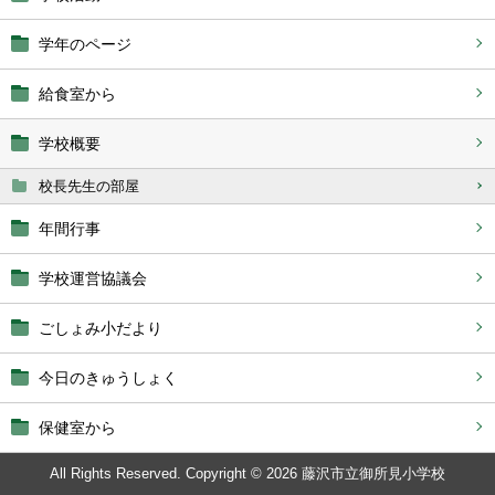
学年のページ
給食室から
学校概要
校長先生の部屋
年間行事
学校運営協議会
ごしょみ小だより
今日のきゅうしょく
保健室から
All Rights Reserved. Copyright © 2026 藤沢市立御所見小学校