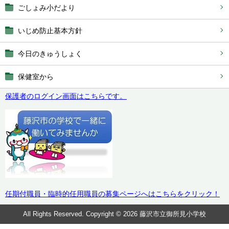
ごしょみ小だより
いじめ防止基本方針
今日のきゅうしょく
保健室から
保護者のログイン画面はこちらです。
任期付職員・臨時的任用職員の募集ページへはこちらをクリック！
All Rights Reserved. Copyright © 2026 藤沢市立御所見小学校