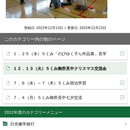
登録日:
2022年12月13日
/
更新日:
2022年12月13日
このカテゴリー内の他のページ
１．２５（水）５くみ「のびゆく子ら作品展」見学
１２．１３（火）５くみ御所見中クリスマス交流会
７．６（水）～７（木）５くみ宿泊学習
７．４（月）５くみ御所見中七夕交流
2022年度
日光修学旅行