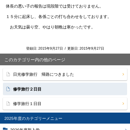
体長の悪い子の報告は現段階では受けておりません。
１５分に起床し、各係ごとの打ち合わせをしております。
お天気は曇り空、やはり朝晩は寒かったです。
登録日:
2015年9月27日
/
更新日:
2015年9月27日
このカテゴリー内の他のページ
日光修学旅行 帰路につきました
修学旅行２日目
修学旅行１日目
2025年度