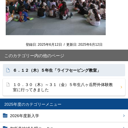
登録日:
2025年6月12日
/
更新日:
2025年6月12日
このカテゴリー内の他のページ
６．１２（木）５年生「ライフセービング教室」
１０．３０（木）～３１（金）５年生八ヶ岳野外体験教
室に行ってきました
2025年度
2026年度新入学