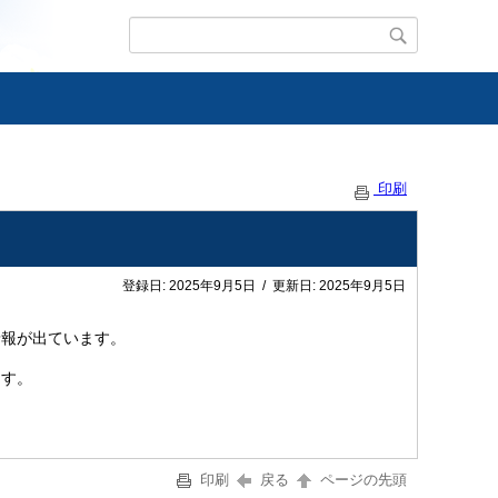
印刷
登録日:
2025年9月5日
/
更新日:
2025年9月5日
予報が出ています。
ます。
印刷
戻る
ページの先頭