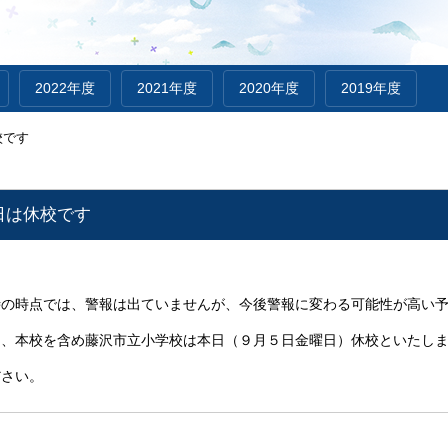
2022年度
2021年度
2020年度
2019年度
校です
日は休校です
時の時点では、警報は出ていませんが、今後警報に変わる可能性が高い
し、本校を含め藤沢市立小学校は本日（９月５日金曜日）休校といたし
ださい。