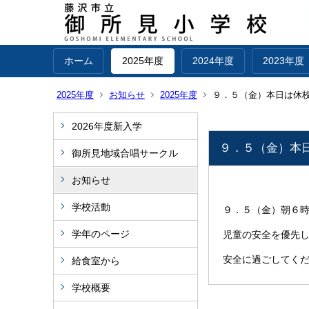
ホーム
2025年度
2024年度
2023年度
2025年度
お知らせ
2025年度
９．５（金）本日は休
2026年度新入学
９．５（金）本
御所見地域合唱サークル
お知らせ
学校活動
９．５（金）朝６
学年のページ
児童の安全を優先
安全に過ごしてく
給食室から
学校概要