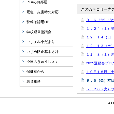
PTAのお部屋
このカテゴリー内
緊急・災害時の対応
３．６（金）ぴ
警報確認用HP
１．２４（土）
学校運営協議会
１２．１４（日
ごしょみ小だより
１２．１３（土
いじめ防止基本方針
１１．８（土）
今日のきゅうしょく
2025運動会プロ
保健室から
１０月１８日（
９．５（金）本
教育相談
５．２０（火）
Al