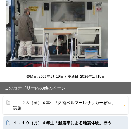
登録日:
2026年1月19日
/
更新日:
2026年1月19日
このカテゴリー内の他のページ
１．２３（金）４年生「湘南ベルマーレサッカー教室」
実施
１．１９（月）４年生「起震車による地震体験」行う