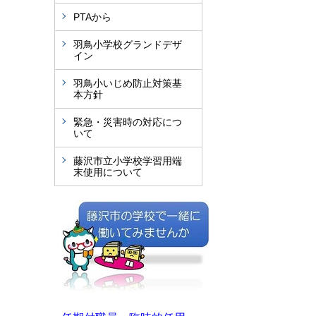
PTAから
羽鳥小学校グランドデザ
イン
羽鳥小いじめ防止対策基
本方針
緊急・災害時の対応につ
いて
藤沢市立小学校学習用端
末使用について