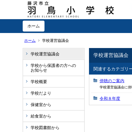
ホーム
ホーム
学校運営協議会
学校運営協議会
学校運営協議会
学校から保護者の方への
関連するカテゴリ
お知らせ
傍聴のご案内
学校概要
学校運営協議会に傍
学校だより
令和８年度
保健室から
給食室から
学校図書館から